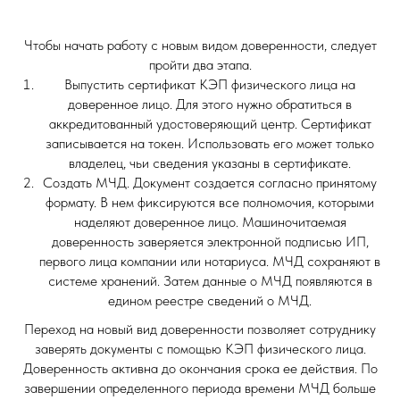
Чтобы начать работу с новым видом доверенности, следует
пройти два этапа.
Выпустить сертификат КЭП физического лица на
доверенное лицо. Для этого нужно обратиться в
аккредитованный удостоверяющий центр. Сертификат
записывается на токен. Использовать его может только
владелец, чьи сведения указаны в сертификате.
Создать МЧД. Документ создается согласно принятому
формату. В нем фиксируются все полномочия, которыми
наделяют доверенное лицо. Машиночитаемая
доверенность заверяется электронной подписью ИП,
первого лица компании или нотариуса. МЧД сохраняют в
системе хранений. Затем данные о МЧД появляются в
едином реестре сведений о МЧД.
Переход на новый вид доверенности позволяет сотруднику
заверять документы с помощью КЭП физического лица.
Доверенность активна до окончания срока ее действия. По
завершении определенного периода времени МЧД больше