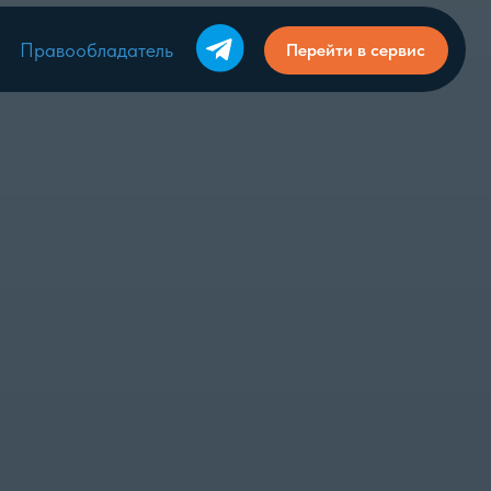
датель
Перейти в сервис