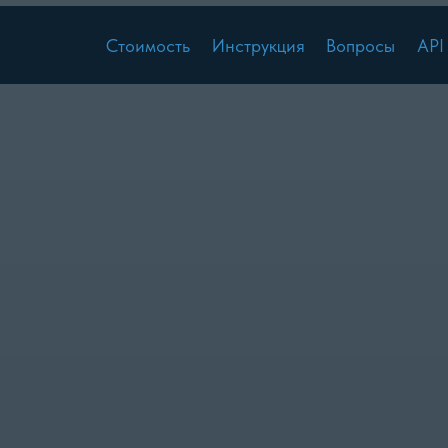
Стоимость
Инструкция
Вопросы
API
Правообла